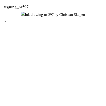
tegning_nr597
>