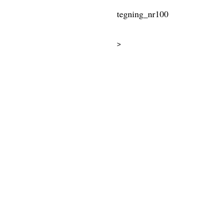
tegning_nr100
>