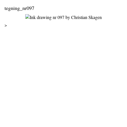
tegning_nr097
>