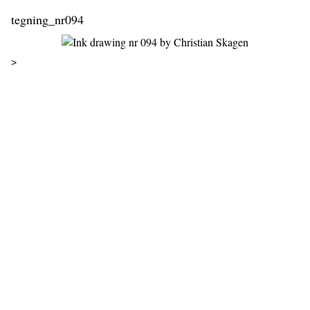
tegning_nr094
>