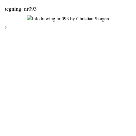
tegning_nr093
>