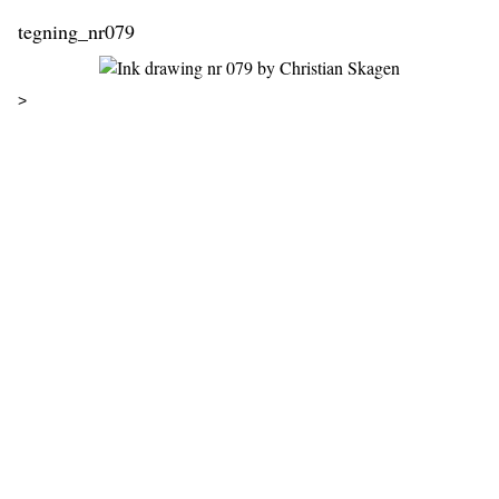
tegning_nr079
>