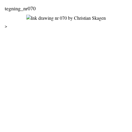
tegning_nr070
>