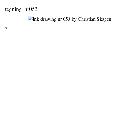
tegning_nr053
>