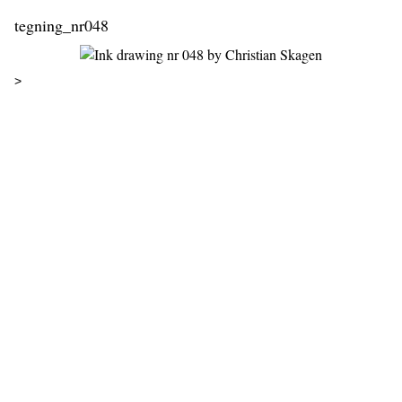
tegning_nr048
>