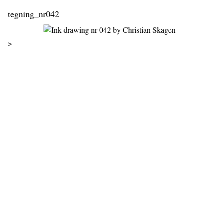
tegning_nr042
>