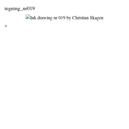
tegning_nr019
>